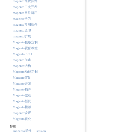
magento免费插件
magento二次开发
magento日常所用
magneto学习
友
magento常用插件
magento原理
magento扩展
！
Magento模板定制
Magento视频教程
Magento SEO
magento加速
magento结构
Magento功能定制
Magento定制
Magento开发
Magento插件
Magento教程
Magento新闻
Magento模板
magento设置
Magento优化
标签
magento插件
session