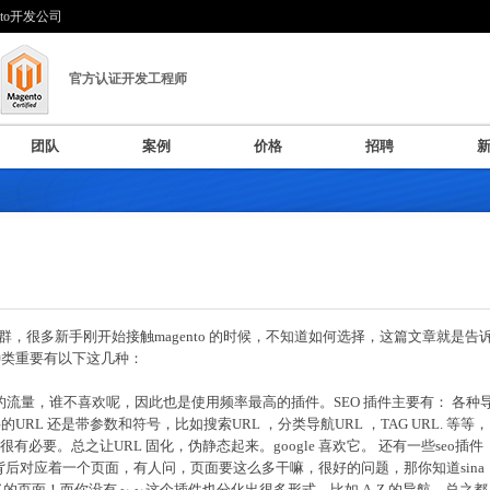
nto开发公司
官方认证开发工程师
团队
案例
价格
招聘
件群，很多新手刚开始接触magento 的时候，不知道如何选择，这篇文章就是告
件种类重要有以下这几种：
流量，谁不喜欢呢，因此也是使用频率最高的插件。SEO 插件主要有： 各种
半的URL 还是带参数和符号，比如搜索URL ，分类导航URL ，TAG URL. 等等，
必要。总之让URL 固化，伪静态起来。google 喜欢它。 还有一些seo插件
g 在背后对应着一个页面，有人问，页面要这么多干嘛，很好的问题，那你知道sina
亿的页面！而你没有～～这个插件也分化出很多形式，比如 A-Z 的导航，总之都