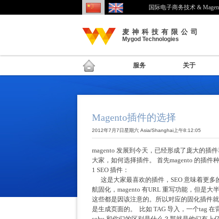
国际电子商务技术 & Mage
麦神科技有限公司
Mygod Technologies
服务
关于
Magento插件的选择
2012年7月7日星期六 Asia/Shanghai上午8:12:05
magento 发展到今天，已经形成了庞大的插
大家，如何选择插件。 首先magento 的插
1 SEO 插件：
这是大家最喜欢的插件，SEO 意味着更多的
航固化，magento 有URL 重写功能，但是大
这些都是因该注意的。所以对应的固化插件就很有
是生成页面的。 比如 TAG 导入，一个ta
sohu 和你们的区别是什么？那就是他们有上