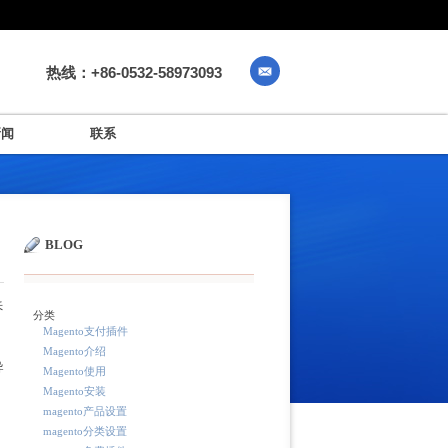
热线：+86-0532-58973093
新闻
联系
BLOG
诉
分类
Magento支付插件
Magento介绍
导
Magento使用
Magento安装
magento产品设置
magento分类设置