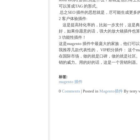
可以算成TAG 的形式。
总之SEO 插件的思想就是，尽可能生成更多
2 客户体验插件:
这是提高转化率的，比如一步支付，这是典型
好，如果你愿意的话，强大的放大镜插件也算
3 功能性插件！
这是magento 插件中最庞大的家族，他们可
我推荐几款代表性的， VIP积分插件： 这个
在国际市场，做的就是口碑，做的就是社区。
销的威力。用的好的话，这是一个营销利器。
标签:
magento 插件
0
Comments
| Posted in
Magento插件
By terry 