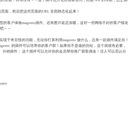
的页面，然后把这些页面的URL 全部静态化起来！
的客户体验magento插件。还有图片延迟加载，这对一些网络不好的客户很
吧～～
以实现千奇百怪的功能，无论你打算利用magento 做什么，总有一款插件满足你
magento 的插件可以培养你的客户群！如果你不是做的仿站，这个就很有必要，
 分销插件： 这个插件可以允许你的会员帮你推广获取佣金！没人可以否认分
water