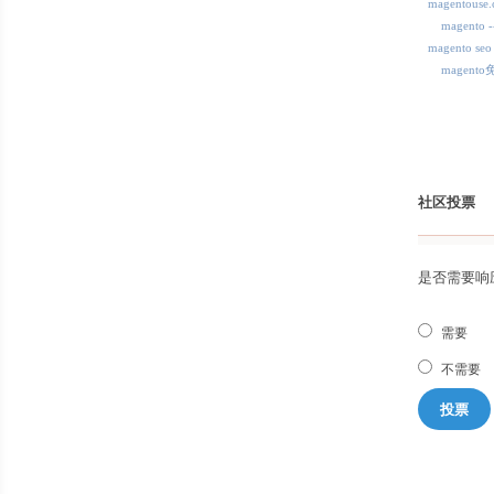
magentous
magent
magento seo
magent
社区投票
是否需要响
需要
不需要
投票