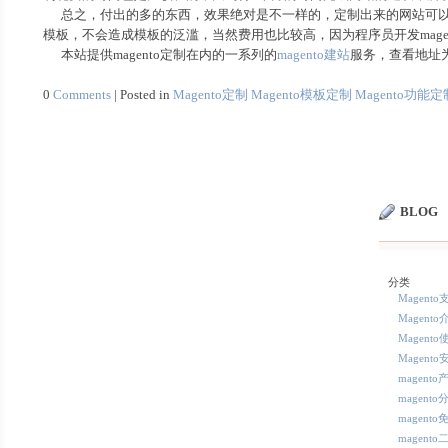
总之，付出的多的东西，效果绝对是不一样的，定制出来的网站可以
模板，不会造成模板的泛滥，当然费用也比较高，因为程序员开发mage
本站提供magento定制在内的一系列的
magento建站
服务，查看地址
0
Comments
| Posted in
Magento定制
Magento模板定制
Magento功能定
BLOG
分类
Magent
Magento
Magento
Magento
magent
magent
magent
magent