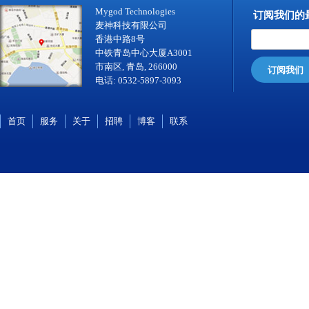
Mygod Technologies
订阅我们的
麦神科技有限公司
香港中路8号
中铁青岛中心大厦A3001
市南区, 青岛, 266000
订阅我们
电话: 0532-5897-3093
首页
服务
关于
招聘
博客
联系