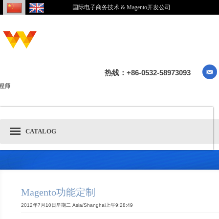
国际电子商务技术 & Magento开发公司
热线：+86-0532-58973093
程师
CATALOG
Magento功能定制
2012年7月10日星期二 Asia/Shanghai上午9:28:49