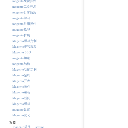
magento免费插件
magento二次开发
magento日常所用
magneto学习
magento常用插件
magento原理
magento扩展
Magento模板定制
Magento视频教程
Magento SEO
magento加速
magento结构
Magento功能定制
Magento定制
Magento开发
Magento插件
Magento教程
Magento新闻
Magento模板
magento设置
Magento优化
标签
magento插件
session