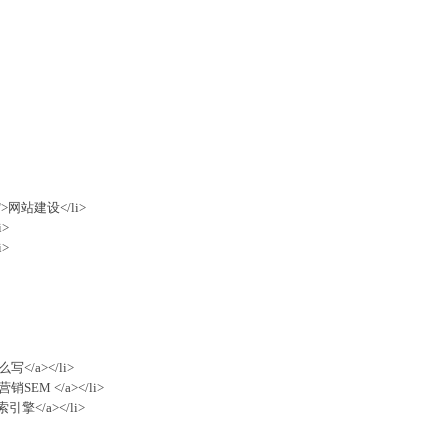
,0)">网站建设</li>
i>
i>
</a></li>
SEM </a></li>
引擎</a></li>