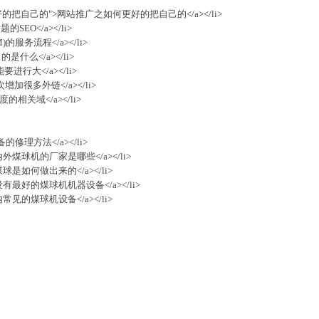
之如何更好的把自己的">网站推广之如何更好的把自己的</a></li>
SEO</a></li>
)的服务流程</a></li>
是什么</a></li>
要进行大</a></li>
次增加很多外链</a></li>
度的相关域</a></li>
设备的修理方法</a></li>
>国内外煤球机的厂家是哪些</a></li>
">煤球是如何做出来的</a></li>
">有没有最好的煤球机机器设备</a></li>
>国内常见的煤球机设备</a></li>