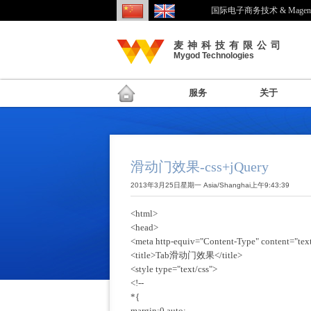
国际电子商务技术 & Mage
麦神科技有限公司
Mygod Technologies
服务
关于
滑动门效果-css+jQuery
2013年3月25日星期一 Asia/Shanghai上午9:43:39
<html>
<head>
<meta http-equiv="Content-Type" content="tex
<title>Tab滑动门效果</title>
<style type="text/css">
<!--
*{
margin:0 auto;