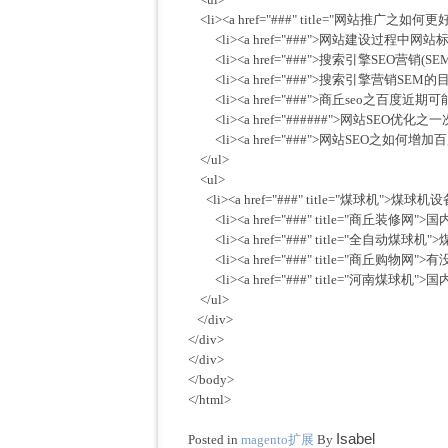
<li><a href="###" title="网站推广
<li><a href="###">网站建设过程中网站标题的
<li><a href="###">搜索引擎SEO营销(SEM
<li><a href="###">搜索引擎营销SEM的目的
<li><a href="###">商丘seo之百度近期可能
<li><a href="######">网站SEO优化之一
<li><a href="###">网站SEO之如何增加百
</ul>
<ul>
<li><a href="###" title="煤球机">煤球机
<li><a href="###" title="商丘装修网"
<li><a href="###" title="全自动煤球机
<li><a href="###" title="商丘购物网
<li><a href="###" title="河南煤球机"
</ul>
</div>
</div>
</div>
</body>
</html>
Isabel
Posted in
magento扩展
By