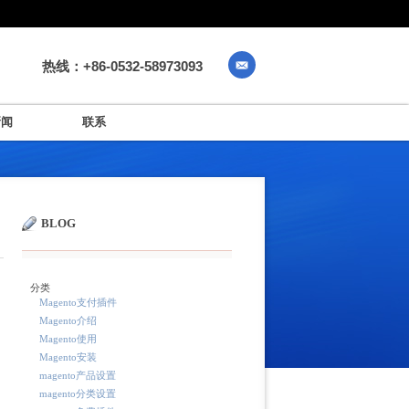
热线：+86-0532-58973093
新闻
联系
BLOG
分类
Magento支付插件
Magento介绍
Magento使用
Magento安装
magento产品设置
magento分类设置