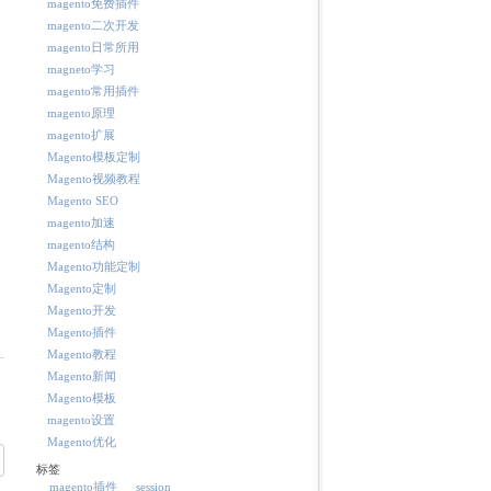
magento免费插件
magento二次开发
magento日常所用
magneto学习
magento常用插件
magento原理
magento扩展
Magento模板定制
Magento视频教程
Magento SEO
magento加速
magento结构
Magento功能定制
Magento定制
Magento开发
Magento插件
Magento教程
Magento新闻
Magento模板
magento设置
Magento优化
标签
magento插件
session