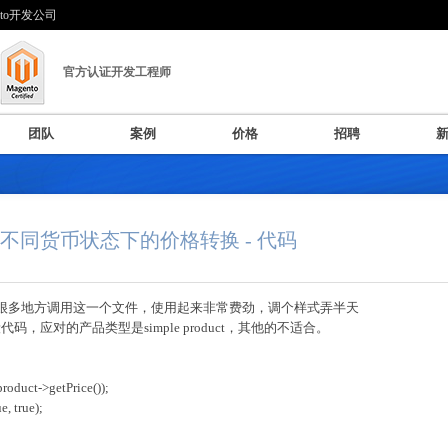
nto开发公司
官方认证开发工程师
团队
案例
价格
招聘
同货币状态下的价格转换 - 代码
件，很多地方调用这一个文件，使用起来非常费劲，调个样式弄半天
码，应对的产品类型是simple product，其他的不适合。
roduct->getPrice());
, true);