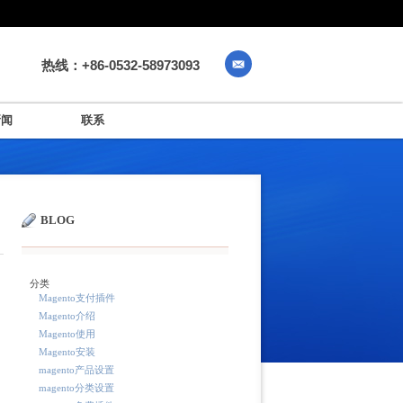
热线：+86-0532-58973093
新闻
联系
BLOG
分类
Magento支付插件
Magento介绍
Magento使用
Magento安装
magento产品设置
magento分类设置