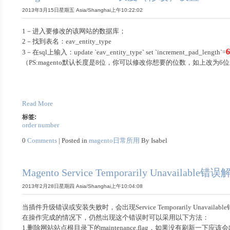
2013年3月15日星期五 Asia/Shanghai上午10:22:02
1－进入要修改的该网站的数据库；
2－找到表名：eav_entity_type
3－在sql上输入：update `eav_entity_type` set `increment_pad_length`=
（PS:magento默认长度是8位，你可以修改你想要的位数，如上改为6
Read More
标签:
order number
0
Comments
| Posted in
magento日常所用
By Isabel
Magento Service Temporarily Unavailable
2013年2月28日星期四 Asia/Shanghai上午10:04:08
当插件升级错误或安装失败时，会出现Service Temporarily Unava
在操作完成的情况下，仍然出现这个错误时可以采用以下方法：
1.删除网站站点根目录下的
maintenance.flag，如果没有刷新一下应该