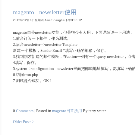
magento - newsletter使用
2012年12月6日星期四 Asia/Shanghai下午3:35:12
magento自带newsletter功能，但是很少有人用，下面详细说一下用法：
1.前台订阅一下邮件，作为测试。
2.后台newsletter-->newsletter Template
新建一个模板，Sender Email
*填写正确的邮箱，保存。
3.找到刚才新建的邮件模板，在action一列有一个query newsletter，点
4填写，保存。
5.system-->configuration newsletter里面把邮箱地址填写，要填写正确
6.访问cron.php
7.测试是否成功。OK！
0
Comments
| Posted in
magento日常所用
By terry water
Older Posts >