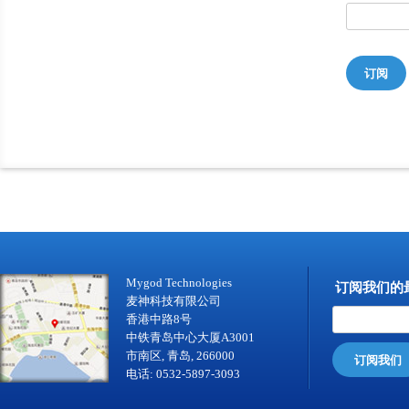
订阅
Mygod Technologies
订阅我们的
麦神科技有限公司
香港中路8号
中铁青岛中心大厦A3001
市南区, 青岛, 266000
订阅我们
电话: 0532-5897-3093