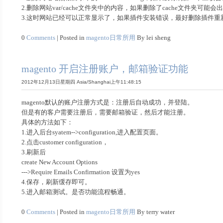
2.删除网站var/cache文件夹中的内容，如果删除了cache文件夹可能会出
3.这时网站已经可以正常显示了，如果插件安装错误，最好删除插件重
0
Comments
| Posted in
magento日常所用
By lei sheng
magento 开启注册账户，邮箱验证功能
2012年12月13日星期四 Asia/Shanghai上午11:48:15
magento默认的账户注册方式是：注册后自动成功，并登陆。
但是有的客户需要注册后，需要邮箱验证，然后才能注册。
具体的方法如下：
1.进入后台syatem-->configuration,进入配置页面。
2.点击customer configuration，
3.刷新后
create New Account Options
--->Require Emails Confirmation 设置为yes
4.保存，刷新缓存即可。
5.进入邮箱测试。是否功能流程畅通。
0
Comments
| Posted in
magento日常所用
By terry water