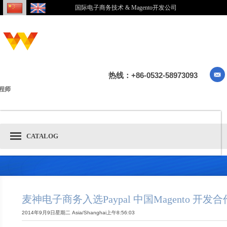
国际电子商务技术 & Magento开发公司
热线：+86-0532-58973093
程师
CATALOG
麦神电子商务入选Paypal 中国Magento 开发
2014年9月9日星期二 Asia/Shanghai上午8:56:03