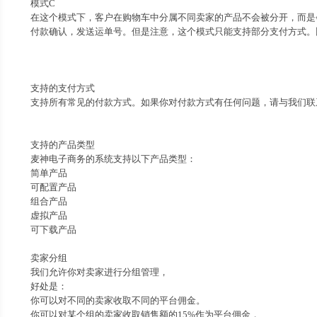
模式C
在这个模式下，客户在购物车中分属不同卖家的产品不会被分开，而是
付款确认，发送运单号。但是注意，这个模式只能支持部分支付方式。比如
支持的支付方式
支持所有常见的付款方式。如果你对付款方式有任何问题，请与我们联
支持的产品类型
麦神电子商务的系统支持以下产品类型：
简单产品
可配置产品
组合产品
虚拟产品
可下载产品
卖家分组
我们允许你对卖家进行分组管理，
好处是：
你可以对不同的卖家收取不同的平台佣金。
你可以对某个组的卖家收取销售额的15%作为平台佣金，