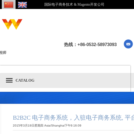
国际电子商务技术 & Magento开发公司
热线：+86-0532-58973093
程师
CATALOG
B2B2C 电子商务系统，入驻电子商务系统, 
2015年3月19日星期四 Asia/Shanghai下午9:16:09