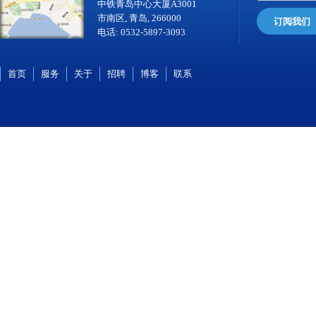
中铁青岛中心大厦A3001
市南区, 青岛, 266000
订阅我们
电话: 0532-5897-3093
首页
服务
关于
招聘
博客
联系