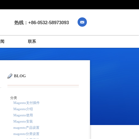
热线：+86-0532-58973093
新闻
联系
BLOG
分类
Magento支付插件
Magento介绍
Magento使用
Magento安装
magento产品设置
magento分类设置