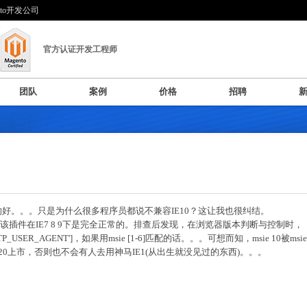
nto开发公司
官方认证开发工程师
团队
案例
价格
招聘
疑的好。。。只是为什么很多程序员都说不兼容IE10？这让我也很纠结。
该插件在IE7 8 9下是完全正常的。排查后发现，在浏览器版本判断与控制时，
USER_AGENT']，如果用msie [1-6]匹配的话。。。可想而知，msie 10被msie
E20上市，否则也不会有人去用神马IE1(从出生就没见过的东西)。。。