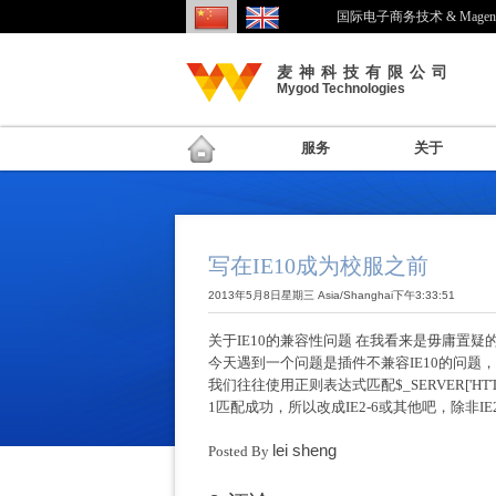
国际电子商务技术 & Mage
麦神科技有限公司
Mygod Technologies
服务
关于
写在IE10成为校服之前
2013年5月8日星期三 Asia/Shanghai下午3:33:51
关于IE10的兼容性问题 在我看来是毋庸置
今天遇到一个问题是插件不兼容IE10的问题，
我们往往使用正则表达式匹配$_SERVER['HTTP_
1匹配成功，所以改成IE2-6或其他吧，除非I
lei sheng
Posted By