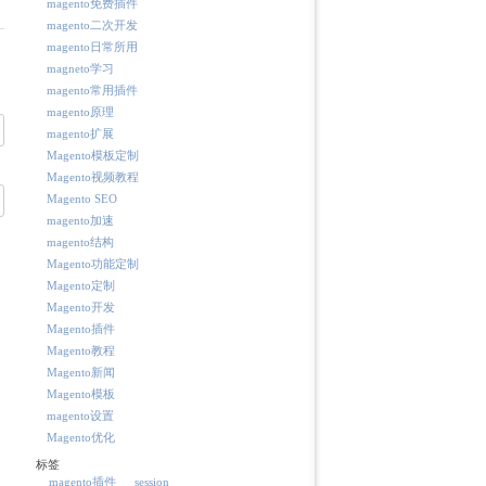
magento免费插件
magento二次开发
magento日常所用
magneto学习
magento常用插件
magento原理
magento扩展
Magento模板定制
Magento视频教程
Magento SEO
magento加速
magento结构
Magento功能定制
Magento定制
Magento开发
Magento插件
Magento教程
Magento新闻
Magento模板
magento设置
Magento优化
标签
magento插件
session