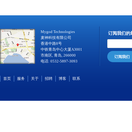
Mygod Technologies
订阅我们的
麦神科技有限公司
香港中路8号
中铁青岛中心大厦A3001
市南区, 青岛, 266000
订阅我们
电话: 0532-5897-3093
首页
服务
关于
招聘
博客
联系