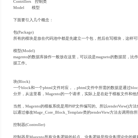
Contrillers 控制类
Model 模型
下面要引入几个概念：
包(Package)
所有的模块是放在代码池中都是先建立一个包，然后在写模块，这样可以
模型(Model)
magento的数据库操作一般放在这里，可以说是magneto的数据层，
据工作。
块(Block)
一个block和一个phtml文件对应，，phtml文件中所需的数据是通
分开，从这里看，Magento的一个请求，实际上是在处于模板文件和他所
当然，Magento的模板系统是用PHP文件编写的。所以renderVie
以通过修改Mage_Core_Block_Template类的renderView方法
控制器(Controller)
控制器是Magento所有业务逻辑的起点。业务逻辑是指业务理论中的规