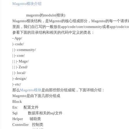
Magento模块介绍
magento的module(模块)
Magento模块结构，是Mgento的核心组成部分，Magento的每一个请求都
里面，我们自己写的一般放在app/code/core/community或者app/code/cor
参看下面的目录结构和相关的代码中定义的类名：
- App/
|- code/
| |- community/
| |- core/
| | |- Mage/
| | |- Zend/
| |- local/
|- design/
|- etc/
那么
Magento模块
是由那些部分组成呢，下面详细介绍：
Magento是由下面几部分组成
Block
Etc 配置文件
Sql 数据库相关的sql文件
Helper 辅助类
Controller 控制类