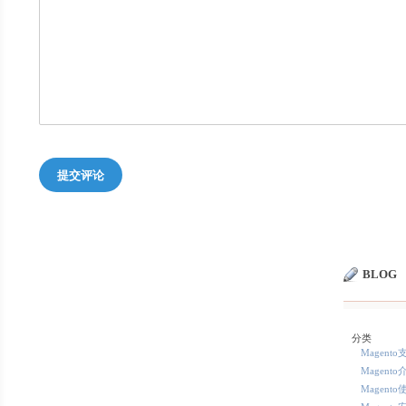
提交评论
BLOG
分类
Magent
Magento
Magento