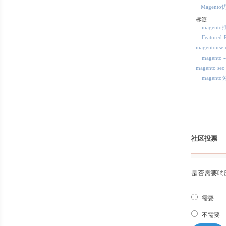
Magento
标签
magent
Featured-
magentous
magent
magento seo
magent
社区投票
是否需要响
需要
不需要