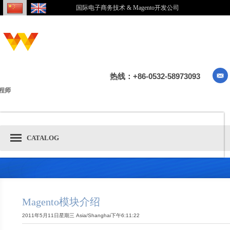
国际电子商务技术 & Magento开发公司
热线：+86-0532-58973093
程师
CATALOG
Magento模块介绍
2011年5月11日星期三 Asia/Shanghai下午6:11:22