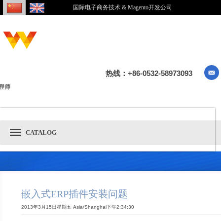
国际电子商务技术 & Magento开发公司
热线：+86-0532-58973093
程师
CATALOG
嵌入式ERP插件安装问题
2013年3月15日星期五 Asia/Shanghai下午2:34:30