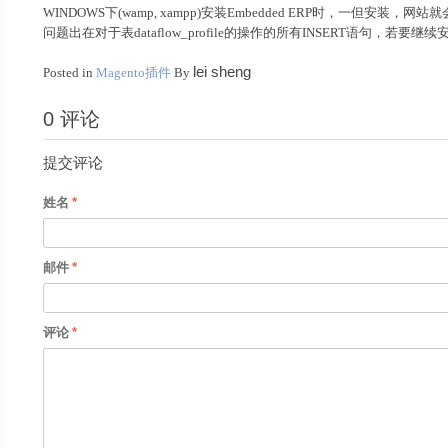
WINDOWS下(wamp, xampp)安装Embedded ERP时，一但安装，网
问题出在对于表
dataflow_profile的操作的所有INSERT语句，若
lei sheng
Posted in
Magento插件
By
0 评论
提交评论
姓名
邮件
评论