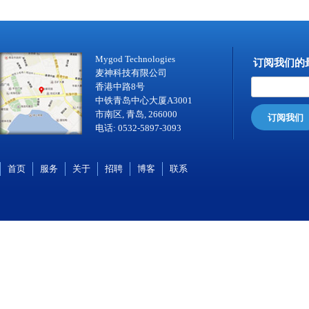
Mygod Technologies
订阅我们的
麦神科技有限公司
香港中路8号
中铁青岛中心大厦A3001
市南区, 青岛, 266000
订阅我们
电话: 0532-5897-3093
首页
服务
关于
招聘
博客
联系