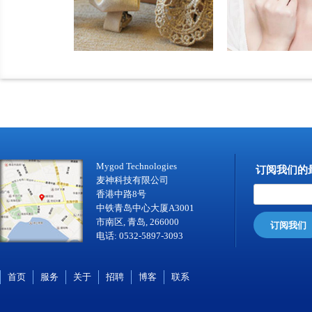
Mygod Technologies
订阅我们的
麦神科技有限公司
香港中路8号
中铁青岛中心大厦A3001
市南区, 青岛, 266000
订阅我们
电话: 0532-5897-3093
首页
服务
关于
招聘
博客
联系