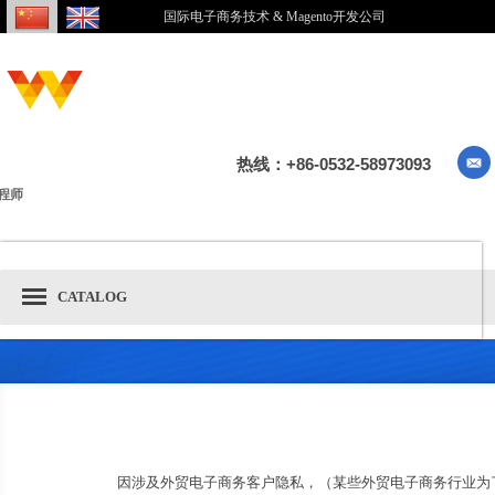
国际电子商务技术 & Magento开发公司
热线：+86-0532-58973093
程师
CATALOG
因涉及外贸电子商务客户隐私，（某些外贸电子商务行业为