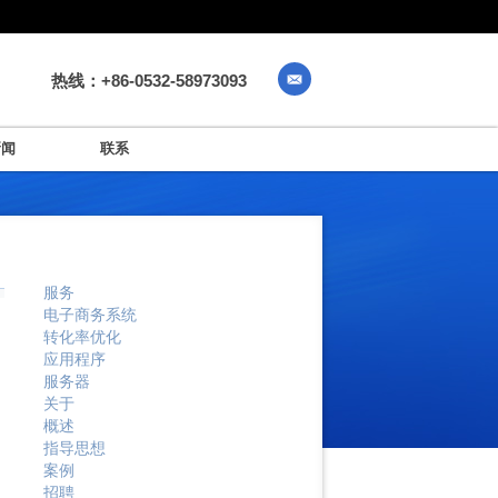
热线：+86-0532-58973093
新闻
联系
服务
电子商务系统
转化率优化
应用程序
服务器
关于
概述
指导思想
案例
招聘