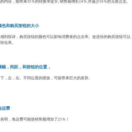
的内容，能带来35％的转换率提升, 销售额增长14％,并减少16％的无效点击。
颜色和购买按钮的大小
用感到惊讶，购买按钮的颜色可以影响消费者的点击率。改进你的购买按钮可以
升转化率。
横幅，间距，和按钮的位置，
，下，左，右。不同位置的摆放，可能带来巨大的差异。
免运费
表明，免运费可能使销售额增加了25％！