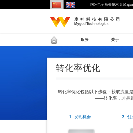
国际电子商务技术 & Mage
麦神科技有限公司
Mygod Technologies
服务
关于
转化率优化
转化率优化包括以下步骤；获取流量是
——转化率，才是
发现机会
创
1
2