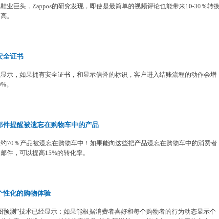
鞋业巨头，Zappos的研究发现，即使是最简单的视频评论也能带来10-30％转
提高。
安全证书
试显示，如果拥有安全证书，和显示信誉的标识，客户进入结账流程的动作会增
0%。
邮件提醒被遗忘在购物车中的产品
均约70％产品被遗忘在购物车中！如果能向这些把产品遗忘在购物车中的消费者
邮件，可以提高15%的转化率。
个性化的购物体验
意图预测”技术已经显示：如果能根据消费者喜好和每个购物者的行为动态显示个