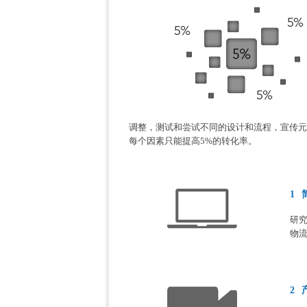
调整，测试和尝试不同的设计和流程，宣传元
每个因素只能提高5%的转化率。
1
研
物
2