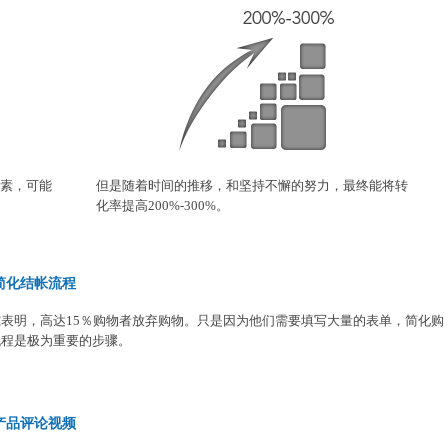
素，可能
但是随着时间的推移，和坚持不懈的努力，最终能将转
化率提高200%-300%。
简化结帐流程
究表明，高达15％购物者放弃购物。只是因为他们需要填写大量的表单，简化购
流程是极为重要的步骤。
产品评论视频