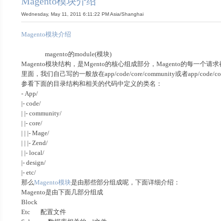
Magento模块介绍
Wednesday, May 11, 2011 6:11:22 PM Asia/Shanghai
Magento模块介绍
magento的module(模块)
Magento模块结构，是Mgento的核心组成部分，Magento的每一个请求都
里面，我们自己写的一般放在app/code/core/community或者app/code/cor
参看下面的目录结构和相关的代码中定义的类名：
- App/
|- code/
| |- community/
| |- core/
| | |- Mage/
| | |- Zend/
| |- local/
|- design/
|- etc/
那么
Magento模块
是由那些部分组成呢，下面详细介绍：
Magento是由下面几部分组成
Block
Etc 配置文件