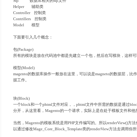
Sql 数据库相关的sql文件
Helper 辅助类
Controller 控制类
Contrillers 控制类
Model 模型
下面要引入几个概念：
包(Package)
所有的模块是放在代码池中都是先建立一个包，然后在写模块，这样可以
模型(Model)
magento的数据库操作一般放在这里，可以说是magneto的数据层，
据工作。
块(Block)
一个block和一个phtml文件对应，，phtml文件中所需的数据是通
分开，从这里看，Magento的一个请求，实际上是在处于模板文件和他所
当然，Magento的模板系统是用PHP文件编写的。所以renderVie
以通过修改Mage_Core_Block_Template类的renderView方法