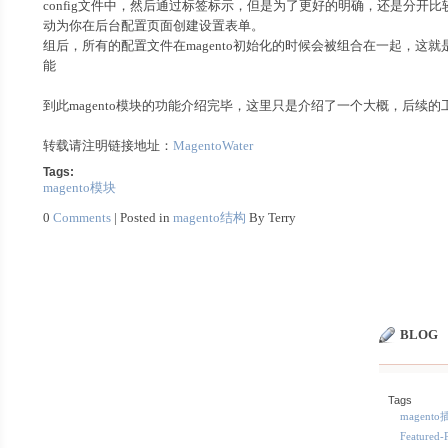
config文件中，然后通过标签标示，但是为了更好的明确，还是分开比较好，一般
动为你在后台配置页面创建设置表单。
组后，所有的配置文件在magento初始化的时候会被组合在一起，这
能
到此magento模块的功能介绍完毕，这里只是介绍了一个大概，后续的工
转载请注明链接地址：
MagentoWater
Tags:
magento模块
0
Comments
| Posted in
magento结构
By Terry
BLOG
Tags
magent
Featured-