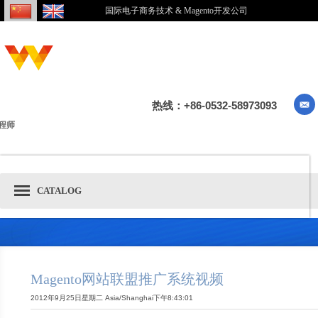
国际电子商务技术 & Magento开发公司
热线：+86-0532-58973093
程师
CATALOG
Magento网站联盟推广系统视频
2012年9月25日星期二 Asia/Shanghai下午8:43:01