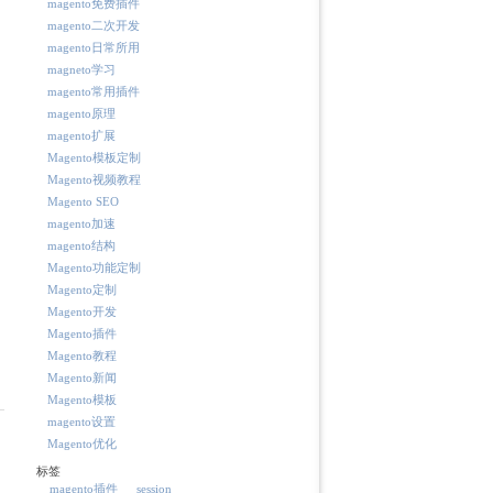
magento免费插件
magento二次开发
magento日常所用
magneto学习
magento常用插件
magento原理
magento扩展
Magento模板定制
Magento视频教程
Magento SEO
magento加速
magento结构
Magento功能定制
Magento定制
Magento开发
Magento插件
Magento教程
Magento新闻
Magento模板
magento设置
Magento优化
标签
magento插件
session