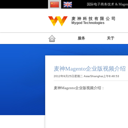
国际电子商务技术 & Mage
麦神科技有限公司
Mygod Technologies
服务
关于
麦神Magento企业版视频介绍
2012年9月25日星期二 Asia/Shanghai上午8:48:53
麦神Magento企业版视频介绍：