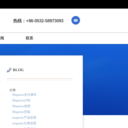
热线：+86-0532-58973093
新闻
联系
BLOG
分类
Magento支付插件
Magento介绍
Magento使用
Magento安装
magento产品设置
magento分类设置