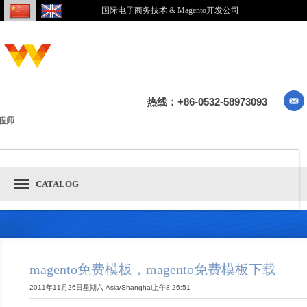
国际电子商务技术 & Magento开发公司
热线：+86-0532-58973093
程师
CATALOG
magento免费模板，magento免费模板下载
2011年11月26日星期六 Asia/Shanghai上午8:26:51