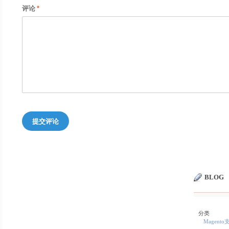
评论
提交评论
BLOG
分类
Magent