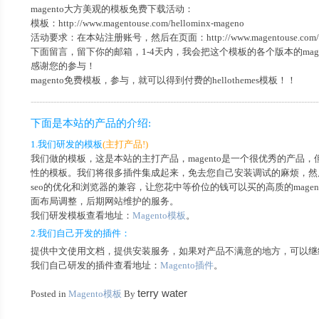
magento大方美观的模板免费下载活动：
模板：http://www.magentouse.com/hellominx-mageno
活动要求：在本站注册账号，然后在页面：http://www.magentouse.com/forum/ma
下面留言，留下你的邮箱，1-4天内，我会把这个模板的各个版本的mage
感谢您的参与！
magento免费模板，参与，就可以得到付费的hellothemes模板！！
-----------------------------------------------------------------------------------------------------
下面是本站的产品的介绍:
1.我们研发的模板
(主打产品!)
我们做的模板，这是本站的主打产品，
magento
是一个很优秀的产品，
性的模板。我们将很多插件集成起来，免去您自己安装调试的麻烦，然
seo
的优化和浏览器的兼容，让您花中等价位的钱可以买的高质的
magen
面布局调整，后期网站维护的服务。
我们研发模板查看地址：
Magento模板
。
2.我们自己开发的插件：
提供中文使用文档，提供安装服务，如果对产品不满意的地方，可以继
我们自己研发的插件查看地址：
Magento插件
。
terry water
Posted in
Magento模板
By