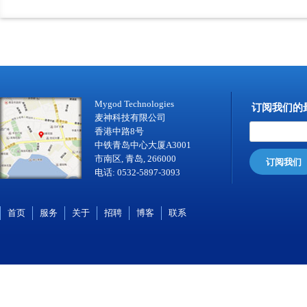
Mygod Technologies
订阅我们的
麦神科技有限公司
香港中路8号
中铁青岛中心大厦A3001
市南区, 青岛, 266000
订阅我们
电话: 0532-5897-3093
首页
服务
关于
招聘
博客
联系