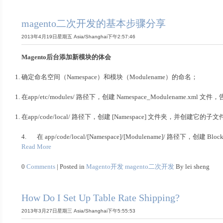
magento二次开发的基本步骤分享
2013年4月19日星期五 Asia/Shanghai下午2:57:46
Magento
后台添加新模块的体会
确定命名空间（Namespace）和模块（Modulename）的命名；
在app/etc/modules/ 路径下，创建 Namespace_Modulename.xm
在app/code/local/ 路径下，创建 [Namespace] 文件夹，并创建它的子文
4. 在 app/code/local/[Namespace]/[Modulename]/ 路径下，创建 Blo
Read More
0
Comments
| Posted in
Magento开发
magento二次开发
By lei sheng
How Do I Set Up Table Rate Shipping?
2013年3月27日星期三 Asia/Shanghai下午5:55:53