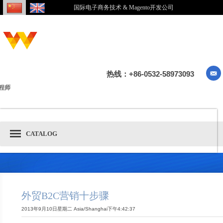
国际电子商务技术 & Magento开发公司
热线：+86-0532-58973093
程师
CATALOG
外贸B2C营销十步骤
2013年9月10日星期二 Asia/Shanghai下午4:42:37