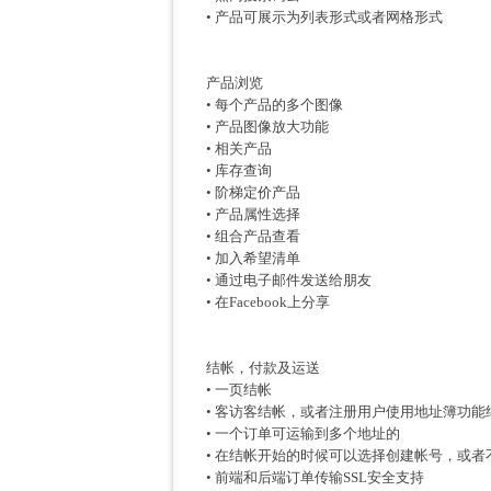
• 产品可展示为列表形式或者网格形式
产品浏览
• 每个产品的多个图像
• 产品图像放大功能
• 相关产品
• 库存查询
• 阶梯定价产品
• 产品属性选择
• 组合产品查看
• 加入希望清单
• 通过电子邮件发送给朋友
• 在Facebook上分享
结帐，付款及运送
• 一页结帐
• 客访客结帐，或者注册用户使用地址簿功能
• 一个订单可运输到多个地址的
• 在结帐开始的时候可以选择创建帐号，或
• 前端和后端订单传输SSL安全支持