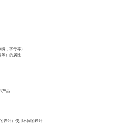
如刺绣，字母等）
品牌等）的属性
示产品
特的设计）使用不同的设计