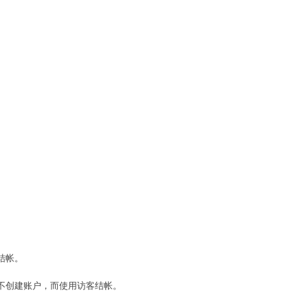
结帐。
者不创建账户，而使用访客结帐。