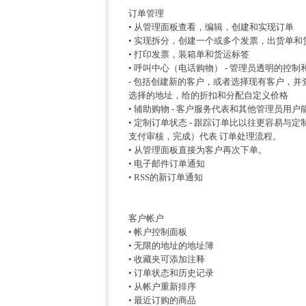
订单管理
• 从管理面板查看，编辑，创建和实现订单
• 实现拆分，创建一个或多个发票，出货单
• 打印发票，装箱单和货运标签
• 呼叫中心（电话购物） - 管理员透明的控
- 包括创建新的客户，或者选择现有客户，
选择的地址，给的折扣和分配自定义价格
• 辅助购物 - 客户服务代表和其他管理员
• 定制订单状态 - 跟踪订单比以往更容易
支付审核，完成）代表 订单处理流程。
• 从管理面板直接为客户再次下单。
• 电子邮件订单通知
• RSS的新订单通知
客户帐户
• 帐户控制面板
• 无限的地址的地址簿
• 收藏夹可添加注释
• 订单状态和历史记录
• 从帐户重新排序
• 最近订购的商品