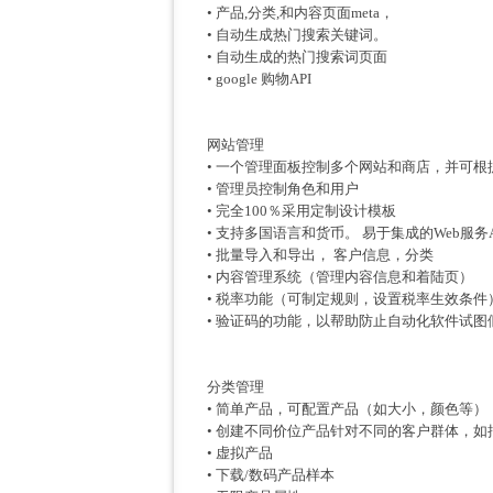
• 产品,分类,和内容页面meta，
• 自动生成热门搜索关键词。
• 自动生成的热门搜索词页面
• google 购物API
网站管理
• 一个管理面板控制多个网站和商店，并可
• 管理员控制角色和用户
• 完全100％采用定制设计模板
• 支持多国语言和货币。 易于集成的Web服务A
• 批量导入和导出， 客户信息，分类
• 内容管理系统（管理内容信息和着陆页）
• 税率功能（可制定规则，设置税率生效条件
• 验证码的功能，以帮助防止自动化软件试图
分类管理
• 简单产品，可配置产品（如大小，颜色等
• 创建不同价位产品针对不同的客户群体，
• 虚拟产品
• 下载/数码产品样本