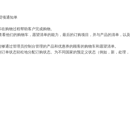
和贷项通知单
制和在购物过程帮助客户完成购物。
并查看他们的购物车，愿望清单的能力，最后的订购项目，并与产品的清单，以
用户能够通过管理员控制台管理的产品和优惠券的顾客的购物车和愿望清单。
与定制订单状态轻松地分配订购状态。为不同国家的预定义状态（例如，新，处理，