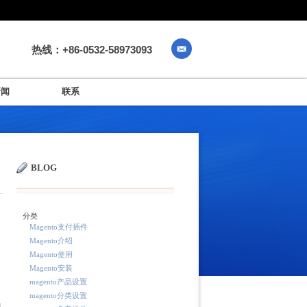
热线：+86-0532-58973093
新闻
联系
BLOG
分类
Magento支付插件
Magento介绍
Magento使用
Magento安装
magento产品设置
magento分类设置
使