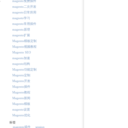
magento免费插件
magento二次开发
magento日常所用
magneto学习
magento常用插件
magento原理
magento扩展
Magento模板定制
Magento视频教程
Magento SEO
magento加速
magento结构
Magento功能定制
Magento定制
Magento开发
Magento插件
Magento教程
Magento新闻
Magento模板
magento设置
Magento优化
标签
magento插件
session