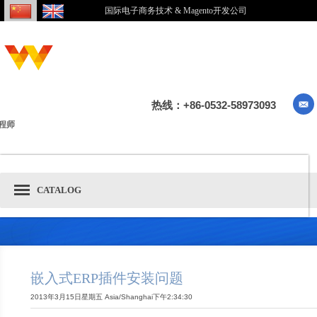
国际电子商务技术 & Magento开发公司
热线：+86-0532-58973093
程师
CATALOG
嵌入式ERP插件安装问题
2013年3月15日星期五 Asia/Shanghai下午2:34:30