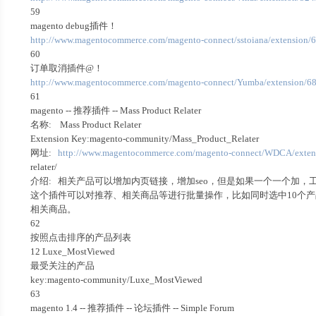
59
magento debug插件！
http://www.magentocommerce.com/magento-connect/sstoiana/extension
60
订单取消插件@！
http://www.magentocommerce.com/magento-connect/Yumba/extension/6
61
magento -- 推荐插件 -- Mass Product Relater
名称: Mass Product Relater
Extension Key:magento-community/Mass_Product_Relater
网址:
http://www.magentocommerce.com/magento-connect/WDCA/extens
relater/
介绍: 相关产品可以增加内页链接，增加seo，但是如果一个一个加，工作
这个插件可以对推荐、相关商品等进行批量操作，比如同时选中10个产
相关商品。
62
按照点击排序的产品列表
12 Luxe_MostViewed
最受关注的产品
key:magento-community/Luxe_MostViewed
63
magento 1.4 -- 推荐插件 -- 论坛插件 -- Simple Forum