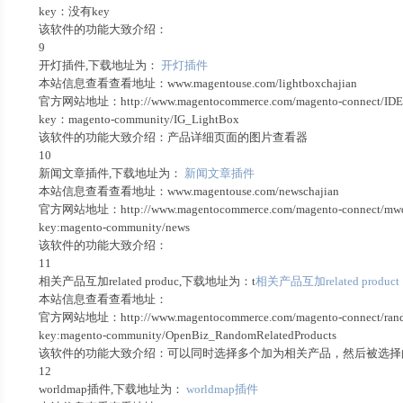
key：没有key
该软件的功能大致介绍：
9
开灯插件,下载地址为：
开灯插件
本站信息查看查看地址：www.magentouse.com/lightboxchajian
官方网站地址：http://www.magentocommerce.com/magento-connect/IDEALI
key：magento-community/IG_LightBox
该软件的功能大致介绍：产品详细页面的图片查看器
10
新闻文章插件,下载地址为：
新闻文章插件
本站信息查看查看地址：www.magentouse.com/newschajian
官方网站地址：http://www.magentocommerce.com/magento-connect/mwd-news
key:magento-community/news
该软件的功能大致介绍：
11
相关产品互加related produc,下载地址为：t
相关产品互加related product
本站信息查看查看地址：
官方网站地址：http://www.magentocommerce.com/magento-connect/random-
key:magento-community/OpenBiz_RandomRelatedProducts
该软件的功能大致介绍：可以同时选择多个加为相关产品，然后被选择
12
worldmap插件,下载地址为：
worldmap插件