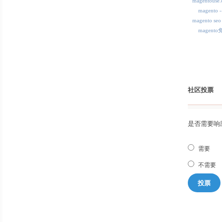
magentous
magent
magento seo
magent
社区投票
是否需要响
需要
不需要
投票