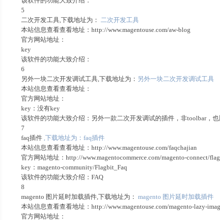
该软件的功能大致介绍：
5
二次开发工具,下载地址为：
二次开发工具
本站信息查看查看地址：http://www.magentouse.com/aw-blog
官方网站地址：
key
该软件的功能大致介绍：
6
另外一块二次开发调试工具,下载地址为：
另外一块二次开发调试工具
本站信息查看查看地址：
官方网站地址：
key：没有key
该软件的功能大致介绍：另外一款二次开发调试的插件，非toolbar，
7
faq插件
,下载地址为：faq插件
本站信息查看查看地址：http://www.magentouse.com/faqchajian
官方网站地址：http://www.magentocommerce.com/magento-connect/flagbi
key：magento-community/Flagbit_Faq
该软件的功能大致介绍：FAQ
8
magento 图片延时加载插件,下载地址为：
magento 图片延时加载插件
本站信息查看查看地址：http://www.magentouse.com/magento-lazy-image-
官方网站地址：