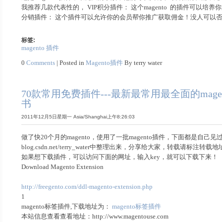
我推荐几款代表性的， VIP积分插件： 这个magento 的插件
分销插件： 这个插件可以允许你的会员帮你推广获取佣金！没人可以
标签:
magento 插件
0
Comments
| Posted in
Magento插件
By terry water
70款常用免费插件---最新最常用最全面的ma
书
2011年12月5日星期一 Asia/Shanghai上午8:26:03
做了快20个月的magento，使用了一批magento插件，下面都
blog.csdn.net/terry_water中整理出来，分享给大家，转载请标注转载
如果想下载插件，可以访问下面的网址，输入key，就可以下载下来！
Download Magento Extension
http://freegento.com/ddl-magento-extension.php
1
magento标签插件,下载地址为：
magento标签插件
本站信息查看查看地址：http://www.magentouse.com