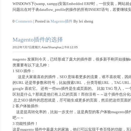
WINDOWS下(wamp, xampp)安装Embedded ERP时，一但安装，网
问题出在对于表
dataflow_profile的操作的所有INSERT语句，若
0
Comments
| Posted in
Magento插件
By lei sheng
Magento插件的选择
2012年7月7日星期六 Asia/Shanghai上午8:12:05
magento 发展到今天，已经形成了庞大的插件群，很多新手刚开始接触m
类重要有以下这几种：
1 SEO 插件：
这是大家最喜欢的插件，SEO 意味着更多的流量，谁不喜欢呢，因此也是
的URL 还是带参数和符号，比如搜索URL ，分类导航URL ，TAG 
google 喜欢它。 还有一些seo插件是生成页面的。 比如 TAG 导入
区别是什么？那就是他们有上亿的页面！而你没有～～这个插件也分化出很
总之SEO 插件的思想就是，尽可能生成更多的页面，然后把这些页面的
2 客户体验插件:
这是提高转化率的，比如一步支付，这是典型的客户体验magento
吧～～
3 功能性插件！
这是magento 插件中最庞大的家族，他们可以实现千奇百怪的功能，无