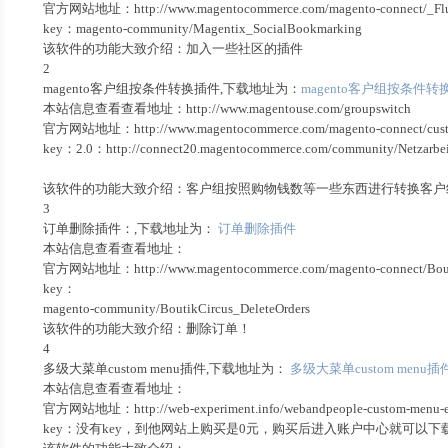
官方网站地址：http://www.magentocommerce.com/magento-connect/_Fluxe/
key：magento-community/Magentix_SocialBookmarking
该软件的功能大致介绍：加入一些社区的插件
2
magento客户组按条件转换插件,下载地址为：
magento客户组按条件转
本站信息查看查看地址：http://www.magentouse.com/groupswitch
官方网站地址：http://www.magentocommerce.com/magento-connect/custom
key：2.0：http://connect20.magentocommerce.com/community/Netzarbei
该软件的功能大致介绍：客户组按照购物钱数等一些东西进行转换客户
3
订单删除插件：,下载地址为：
订单删除插件
本站信息查看查看地址：
官方网站地址：http://www.magentocommerce.com/magento-connect/Boutik+C
key：
magento-community/BoutikCircus_DeleteOrders
该软件的功能大致介绍：删除订单！
4
多级大菜单custom menu插件,下载地址为：
多级大菜单custom menu插
本站信息查看查看地址：
官方网站地址：http://web-experiment.info/webandpeople-custom-menu-ex
key：没有key，到他网站上购买是0元，购买后进入账户中心就可以下