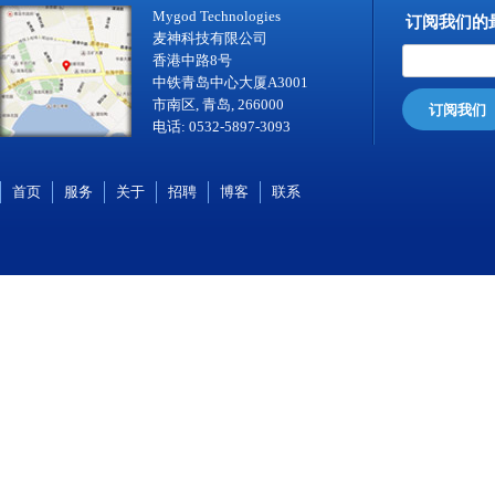
Mygod Technologies
订阅我们的
麦神科技有限公司
香港中路8号
中铁青岛中心大厦A3001
市南区, 青岛, 266000
订阅我们
电话: 0532-5897-3093
首页
服务
关于
招聘
博客
联系