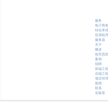
服务
电子商
转化率
应用程
服务器
关于
概述
指导思
案例
招聘
前端工
后端工
项目经
新闻
联系
实验室