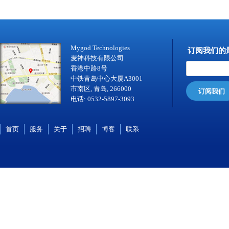
Mygod Technologies
订阅我们的
麦神科技有限公司
香港中路8号
中铁青岛中心大厦A3001
市南区, 青岛, 266000
订阅我们
电话: 0532-5897-3093
首页
服务
关于
招聘
博客
联系