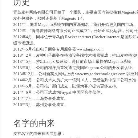
历史
青岛麦神网络有限公司开始于一个团队，主要由国内首批接触Magento的程序
发外包服务，那时还是基于Magento 1.4。
2011年，随着Magento系统在国内逐渐知名，我们开始进入国内市场。
2012年，“青岛麦神网络有限公司正式成立”，开始正式化运营，公司开
2012年4月，同样位于青岛的 Rocket-internet (Rocket-
级市场迈进。
2012年5月推出电子商务专用服务器 www.lanpx.com
2013年2月，麦神电子商务在移动设备端技术积累完成，推出麦神移动
2013年5月，推出Lanpx 极速级，是目前市场上最快的Magento系统
2013年6月，公司的程序员首次通过美国Magento 公司的开发者认证。
2013年12月，公司新英文网站上线 www.mygodtechnologies.com
2014年2月，公司技术人员扩大一倍到10人，已经达到中型IT公司水准
2014年5月，公司推广部门成立，以便为客户提供更多支持。
2014年6月，公司正式成为Paypal 中国区合作伙伴。
2014年7月，上海办事处成立。
2016年3月，苏州办事处成立。
名字的由来
麦神名字的由来有四层意思：