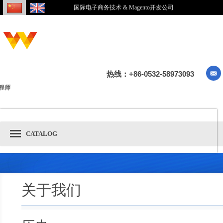
国际电子商务技术 & Magento开发公司
热线：+86-0532-58973093
程师
CATALOG
关于我们